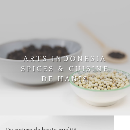
ARTS INDONESIA
SPICES & CUISINE
DE HANIS