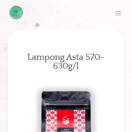
Lampong Asta 570-
630g/l