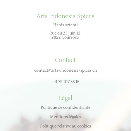
Arts Indonesia Spices
Hanis Artanti
Rue du 23 juin 12,
2822 Courroux
Contact
contact@arts-indonesia-spices.ch
+41 79 107 58 15
Légal
Politique de confidentialité
Mentions légales
Politique relative au cookies